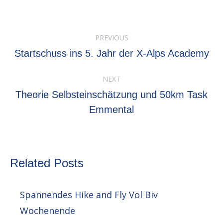
Post
PREVIOUS
navigation
Previous
Startschuss ins 5. Jahr der X-Alps Academy
post:
NEXT
Theorie Selbsteinschätzung und 50km Task
Next
Emmental
post:
Related Posts
Spannendes Hike and Fly Vol Biv
Wochenende