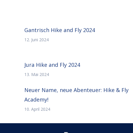
Gantrisch Hike and Fly 2024
12. Juni 2024
Jura Hike and Fly 2024
13. Mai 2024
Neuer Name, neue Abenteuer: Hike & Fly
Academy!
10. April 2024