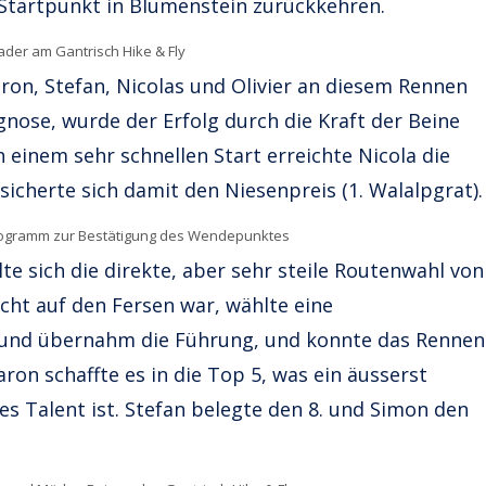
tartpunkt in Blumenstein zurückkehren.
der am Gantrisch Hike & Fly
n, Stefan, Nicolas und Olivier an diesem Rennen
nose, wurde der Erfolg durch die Kraft der Beine
einem sehr schnellen Start erreichte Nicola die
icherte sich damit den Niesenpreis (1. Walalpgrat).
Autogramm zur Bestätigung des Wendepunktes
 sich die direkte, aber sehr steile Routenwahl von
dicht auf den Fersen war, wählte eine
 und übernahm die Führung, und konnte das Rennen
aron schaffte es in die Top 5, was ein äusserst
es Talent ist. Stefan belegte den 8. und Simon den