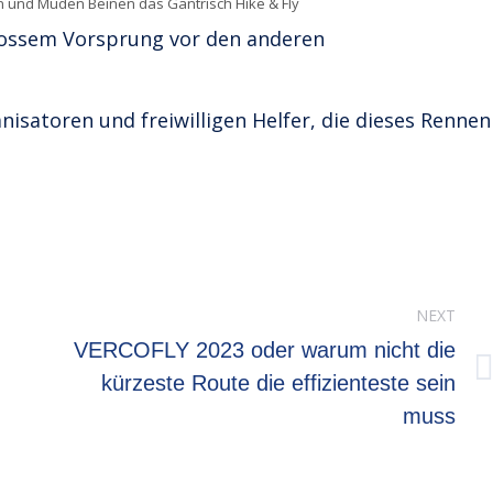
ln und Müden Beinen das Gantrisch Hike & Fly
grossem Vorsprung vor den anderen
nisatoren und freiwilligen Helfer, die dieses Rennen
NEXT
VERCOFLY 2023 oder warum nicht die
Next
kürzeste Route die effizienteste sein
muss
post: