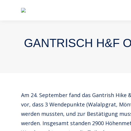
GANTRISCH H&F O
Am 24. September fand das Gantrish Hike &
vor, dass 3 Wendepunkte (Walalpgrat, Mön
werden mussten, und zur Bestätigung musste
werden. Insgesamt standen 2900 Höhenme